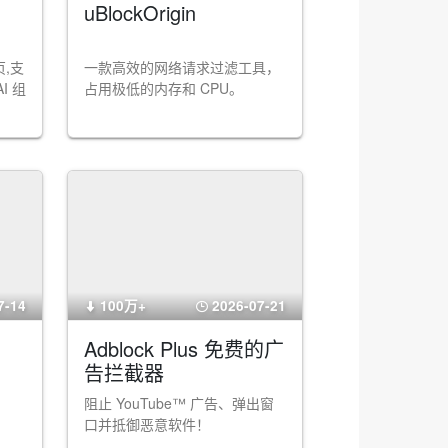
uBlockOrigin
,支
一款高效的网络请求过滤工具，
I 组
占用极低的内存和 CPU。
7-14
100万+
2026-07-21
Adblock Plus 免费的广
告拦截器
阻止 YouTube™ 广告、弹出窗
口并抵御恶意软件！