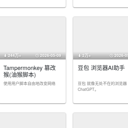
244万+
2026-05-09
2万+
2026-0
Tampermonkey 篡改
豆包 浏览器AI助手
猴(油猴脚本)
使用用户脚本自由地改变网络
豆包 就像无处不在的浏览器
ChatGPT。