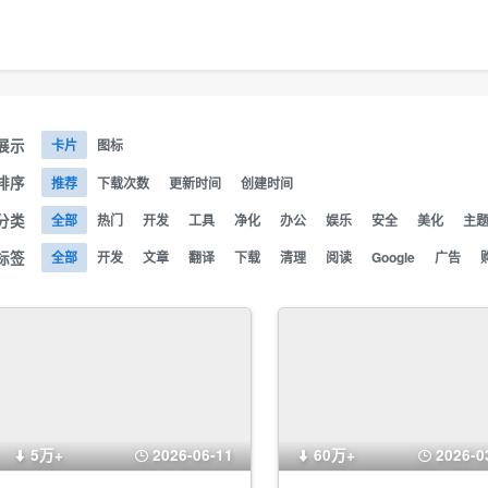
展示
卡片
图标
排序
推荐
下载次数
更新时间
创建时间
分类
全部
热门
开发
工具
净化
办公
娱乐
安全
美化
主
标签
全部
开发
文章
翻译
下载
清理
阅读
Google
广告
5万+
2026-06-11
60万+
2026-0