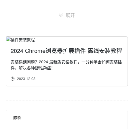
Github:

展开
Pixiv Toolkit: 
https://github.com/leoding86/webextension-pixiv-
toolkit
Pixiv Omina: 
https://github.com/leoding86/pixiv-omina
----------------------------------------------

2024 Chrome浏览器扩展插件 离线安装教程
v5.5.3

修复下载面板不能正确收起的问题；

安装遇到问题？2024 最新版安装教程，一分钟学会如何安装插
件，解决各种疑难杂症！
修复Firefox不能正常留言Fanbox的问题；

2023-12-08
修复Firefox下插接不能正确接管下载的问题。

v5.5.2

修复无法下载Fanbox上收费作品的问题；

修复下载Fanbox上作品时文件名为undefined的问题。

昵称