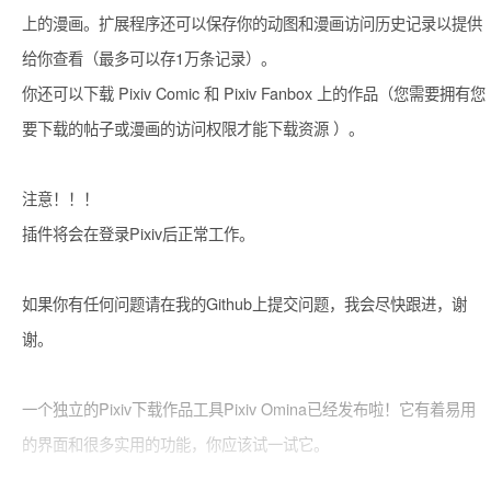
上的漫画。扩展程序还可以保存你的动图和漫画访问历史记录以提供
给你查看（最多可以存1万条记录）。

你还可以下载 Pixiv Comic 和 Pixiv Fanbox 上的作品（您需要拥有您
要下载的帖子或漫画的访问权限才能下载资源 ）。

注意！！！

插件将会在登录Pixiv后正常工作。

如果你有任何问题请在我的Github上提交问题，我会尽快跟进，谢
谢。

一个独立的Pixiv下载作品工具Pixiv Omina已经发布啦！它有着易用
的界面和很多实用的功能，你应该试一试它。
