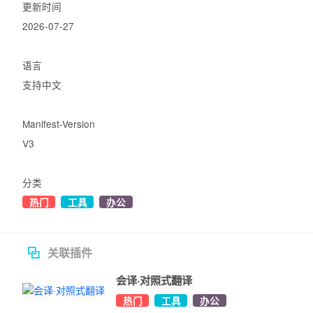
更新时间
2026-07-27
语言
支持中文
Manifest-Version
V3
分类
热门
工具
办公
关联插件
会译·对照式翻译
热门
工具
办公