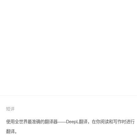
短评
使用全世界最准确的翻译器——DeepL翻译，在你阅读和写作时进行
翻译。