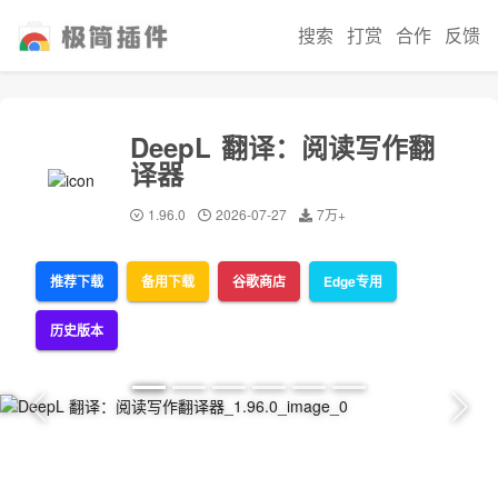
搜索
打赏
合作
反馈
DeepL 翻译：阅读写作翻
译器
1.96.0
2026-07-27
7万+
推荐下载
备用下载
谷歌商店
Edge专用
历史版本