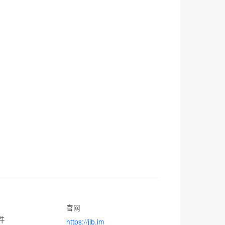
官网
件
https://jjb.im