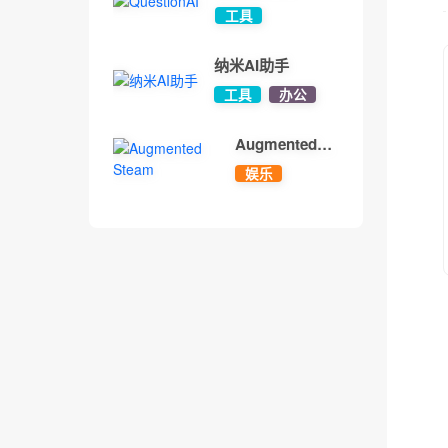
工具
纳米AI助手
工具
办公
Augmented
Steam
娱乐