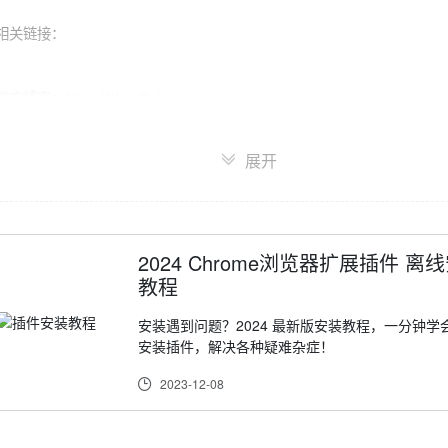
相关链接：

官方博客：https://blog.jjb.im

隐私条例：https://blog.jjb.im/policy.html
展开
2024 Chrome浏览器扩展插件 离
教程
安装遇到问题？2024 最新版安装教程，一分钟学
安装插件，解决各种疑难杂症！
2023-12-08