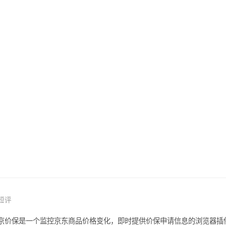
短评
京价保是一个监控京东商品价格变化，即时提供价保申请信息的浏览器插