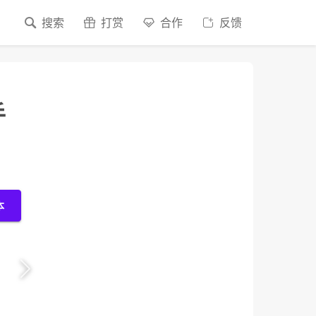
搜索
打赏
合作
反馈
手
本