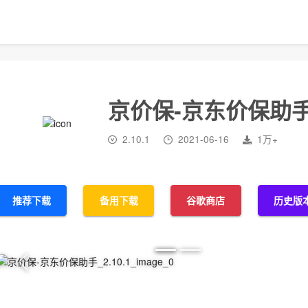
京价保-京东价保助
2.10.1
2021-06-16
1万+
推荐下载
备用下载
谷歌商店
历史版