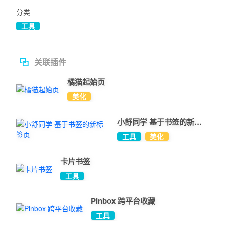
分类
工具
关联插件
橘猫起始页
美化
小舒同学 基于书签的新标
签页
工具
美化
卡片书签
工具
Pinbox 跨平台收藏
工具