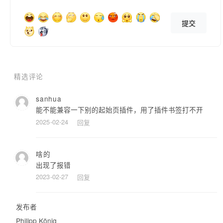
提交
精选评论
sanhua
能不能兼容一下别的起始页插件，用了插件书签打不开
2025-02-24
回复
啥的
出现了报错
2023-02-27
回复
发布者
Philipp König