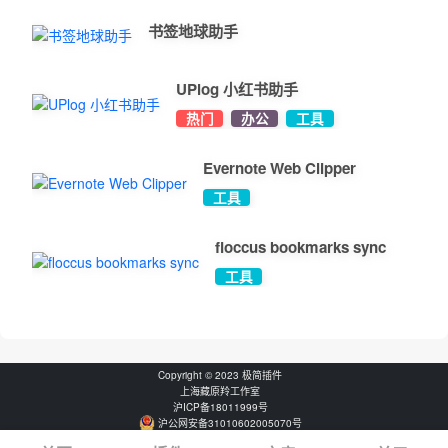
书签地球助手
UPlog 小红书助手
热门
办公
工具
Evernote Web Clipper
工具
floccus bookmarks sync
工具
Copyright © 2023 极简插件
上海藏原羚工作室
沪ICP备18011999号
沪公网安备31010602005070号