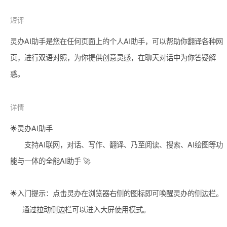
短评
灵办AI助手是您在任何页面上的个人AI助手，可以帮助你翻译各种网
页，进行双语对照，为你提供创意灵感，在聊天对话中为你答疑解
惑。
详情
🌟灵办AI助手

       支持AI联网，对话、写作、翻译、乃至阅读、搜索、AI绘图等功
能与一体的全能AI助手 🚀

🌟入门提示：点击灵办在浏览器右侧的图标即可唤醒灵办的侧边栏。

      通过拉动侧边栏可以进入大屏使用模式。
