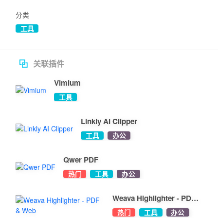
分类
工具
关联插件
Vimium
工具
Linkly AI Clipper
工具
办公
Qwer PDF
热门
工具
办公
Weava Highlighter - PDF
& Web
热门
工具
办公