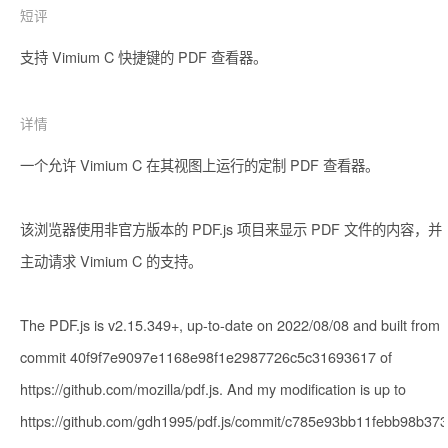
短评
支持 Vimium C 快捷键的 PDF 查看器。
详情
一个允许 Vimium C 在其视图上运行的定制 PDF 查看器。

该浏览器使用非官方版本的 PDF.js 项目来显示 PDF 文件的内容，并
主动请求 Vimium C 的支持。

The PDF.js is v2.15.349+, up-to-date on 2022/08/08 and built from 
commit 40f9f7e9097e1168e98f1e2987726c5c31693617 of 
https://github.com/mozilla/pdf.js. And my modification is up to 
https://github.com/gdh1995/pdf.js/commit/c785e93bb11febb98b37