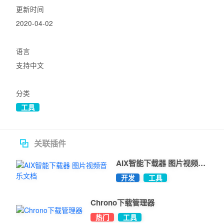
更新时间
2020-04-02
语言
支持中文
分类
工具
关联插件
AIX智能下载器 图片视频音
乐文档
开发
工具
Chrono下载管理器
热门
工具