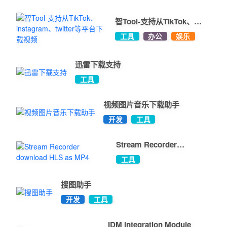
智Tool-支持从TikTok、
instagram、twitter等平台
工具
办公
娱乐
下载视频
迅雷下载支持
工具
视频图片音乐下载助手
开发
工具
Stream Recorder
download HLS as MP4
工具
搜图助手
开发
工具
IDM Integration Module