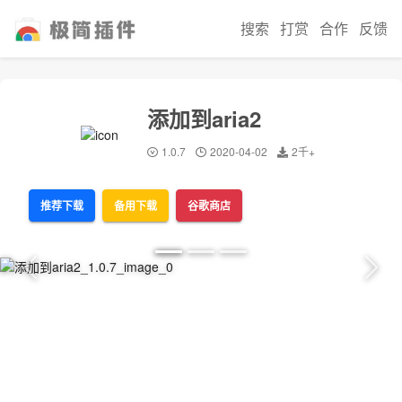
搜索
打赏
合作
反馈
添加到aria2
1.0.7
2020-04-02
2千+
推荐下载
备用下载
谷歌商店