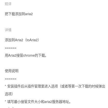
短评
把下载添加到aria2
详情
添加到Aria2（toAria2）

======

用Aria2接管chrome的下载。

使用说明

======

* 安装插件后从插件管理里进入选项（或者等第一次下载的时候弹出
选项）

* 填写最小接管文件大小和aria2服务器地址。
